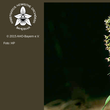
© 2015 AHO-Bayern e.V.
Foto: HP