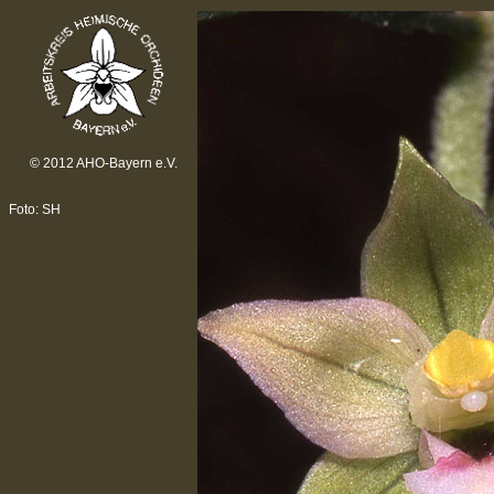
© 2012 AHO-Bayern e.V.
Foto: SH