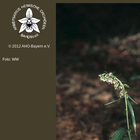
© 2012 AHO-Bayern e.V.
Foto: WW