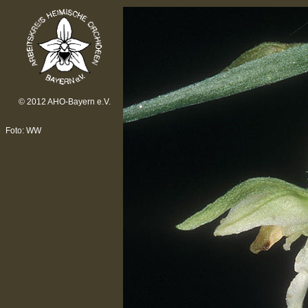
© 2012 AHO-Bayern e.V.
Foto: WW