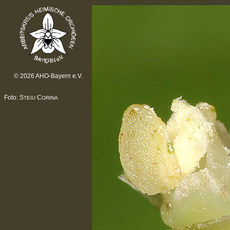
© 2026 AHO-Bayern e.V.
Foto: S
C
TEIU
ORINA