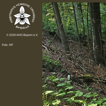
© 2026 AHO-Bayern e.V.
Foto: HP