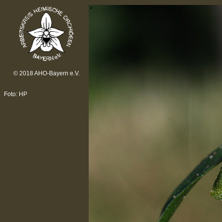
© 2018 AHO-Bayern e.V.
Foto: HP