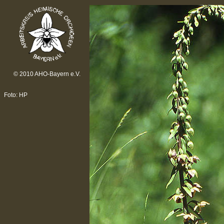
© 2010 AHO-Bayern e.V.
Foto: HP