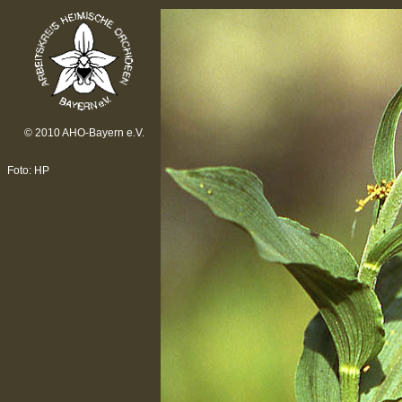
© 2010 AHO-Bayern e.V.
Foto: HP