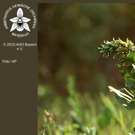
© 2010 AHO-Bayern
e.V.
Foto: HP