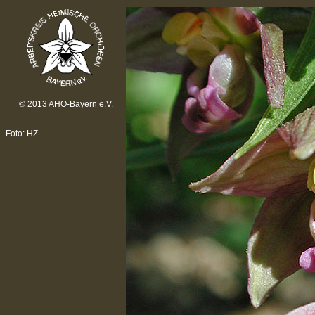
© 2013 AHO-Bayern e.V.
Foto: HZ