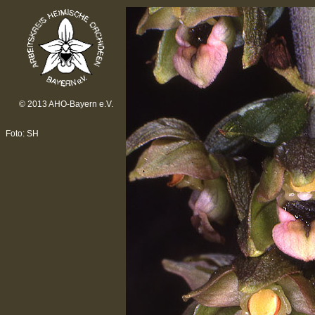
© 2013 AHO-Bayern e.V.
Foto: SH