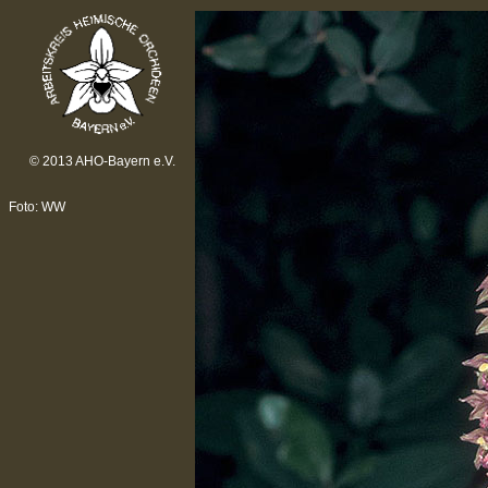
© 2013 AHO-Bayern e.V.
Foto: WW