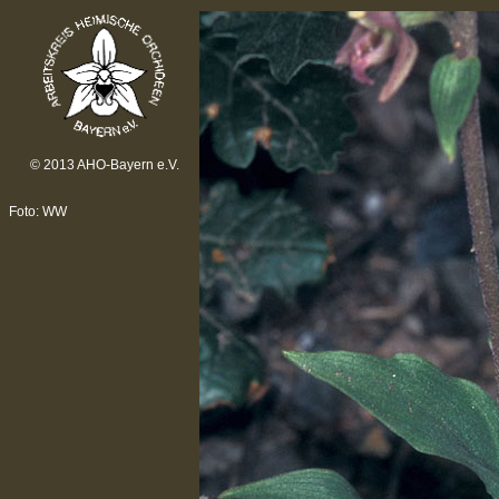
© 2013 AHO-Bayern e.V.
Foto: WW