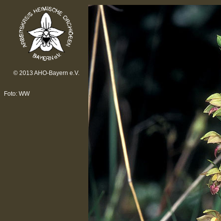
© 2013 AHO-Bayern e.V.
Foto: WW