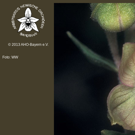
© 2013 AHO-Bayern e.V.
Foto: WW