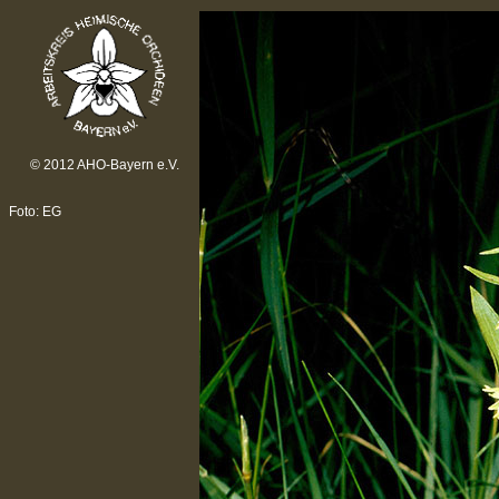
© 2012 AHO-Bayern e.V.
Foto: EG