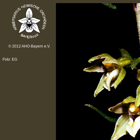
© 2012 AHO-Bayern e.V.
Foto: EG