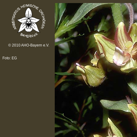
© 2010 AHO-Bayern e.V.
Foto: EG