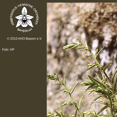
© 2010 AHO-Bayern e.V.
Foto: HP