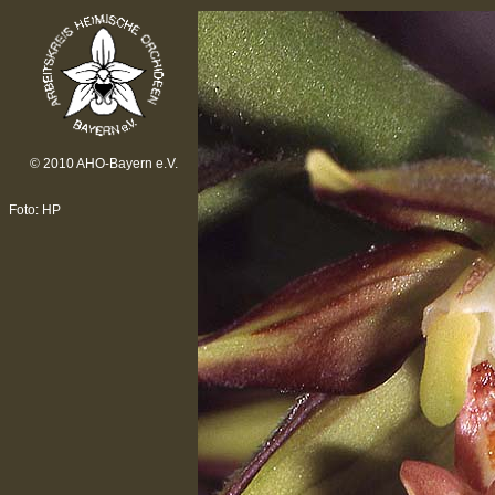
© 2010 AHO-Bayern e.V.
Foto: HP