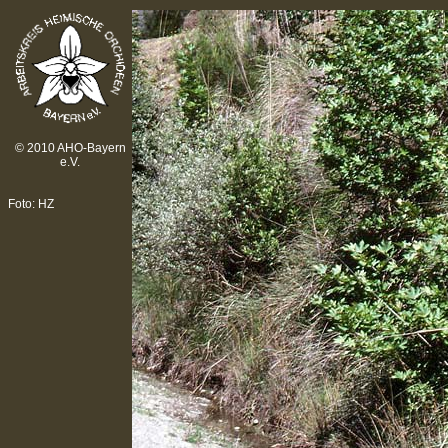
© 2010 AHO-Bayern
e.V.
Foto: HZ