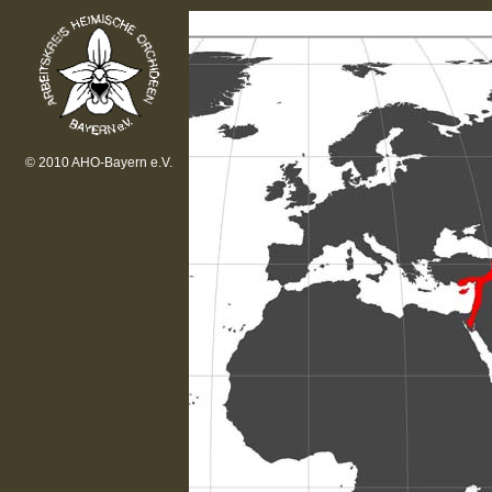
© 2010 AHO-Bayern e.V.