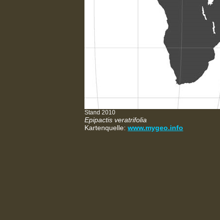
Stand 2010
Epipactis veratrifolia
Kartenquelle:
www.mygeo.info