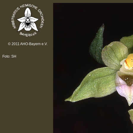
© 2011 AHO-Bayern e.V.
Foto: SH