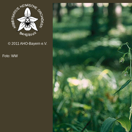
© 2011 AHO-Bayern e.V.
Foto: WW