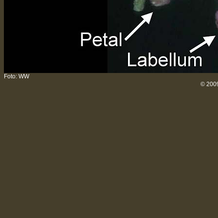
Foto: WW
© 200