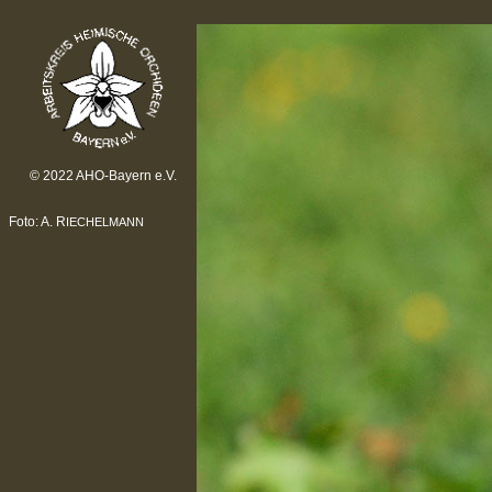
© 2022 AHO-Bayern e.V.
Foto: A. R
IECHELMANN