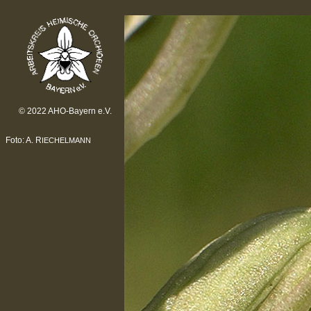
© 2022 AHO-Bayern e.V.
Foto: A. R
IECHELMANN