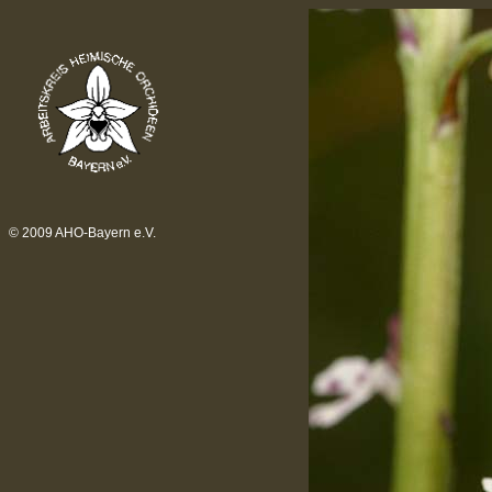
© 2009 AHO-Bayern e.V.