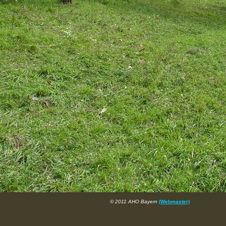
© 2011 AHO Bayern
(Webmaster)