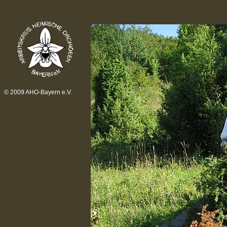
© 2009 AHO-Bayern e.V.