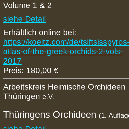
Volume 1 & 2
siehe Detail
Erhältlich online bei:
https://koeltz.com/de/tsiftsisspyros
atlas-of-the-greek-orchids-2-vols-
2017
Preis: 180,00 €
Arbeitskreis Heimische Orchideen
Thüringen
e.V.
Thüringens Orchideen
(1. Auflag
siehe Detail