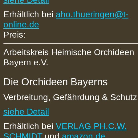
Erhältlich bei
aho.thueringen@t-
online.de
Preis:
Arbeitskreis Heimische Orchideen
Bayern e.V.
Die Orchideen Bayerns
Verbreitung, Gefährdung & Schutz
siehe Detail
Erhältlich bei
VERLAG PH.C.W.
SCHMIDT
und
amazon.de